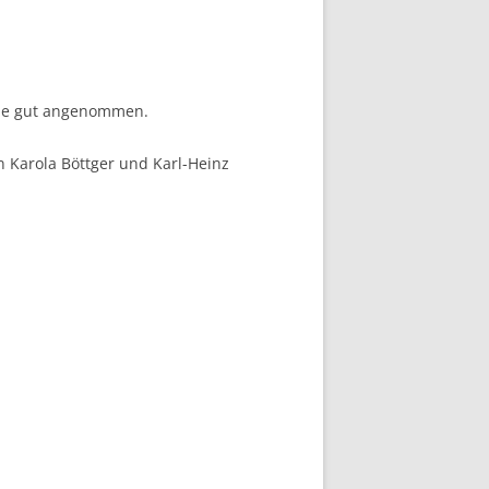
rde gut angenommen.
n Karola Böttger und Karl-Heinz